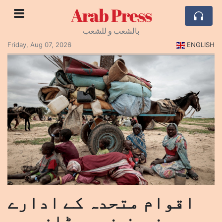
Arab Press
بالشعب و للشعب
Friday, Aug 07, 2026
ENGLISH
اقوام متحدہ کے ادارے
یونیسف نے سوڈان میں