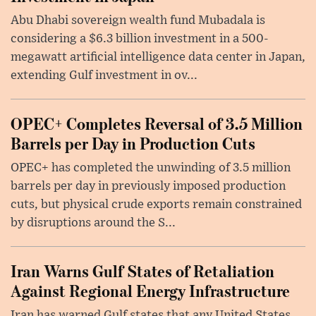
Abu Dhabi sovereign wealth fund Mubadala is
considering a $6.3 billion investment in a 500-
megawatt artificial intelligence data center in Japan,
extending Gulf investment in ov...
OPEC+ Completes Reversal of 3.5 Million
Barrels per Day in Production Cuts
OPEC+ has completed the unwinding of 3.5 million
barrels per day in previously imposed production
cuts, but physical crude exports remain constrained
by disruptions around the S...
Iran Warns Gulf States of Retaliation
Against Regional Energy Infrastructure
Iran has warned Gulf states that any United States