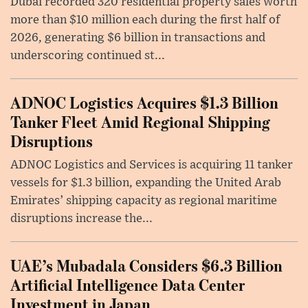
Dubai recorded 320 residential property sales worth
more than $10 million each during the first half of
2026, generating $6 billion in transactions and
underscoring continued st...
ADNOC Logistics Acquires $1.3 Billion
Tanker Fleet Amid Regional Shipping
Disruptions
ADNOC Logistics and Services is acquiring 11 tanker
vessels for $1.3 billion, expanding the United Arab
Emirates’ shipping capacity as regional maritime
disruptions increase the...
UAE’s Mubadala Considers $6.3 Billion
Artificial Intelligence Data Center
Investment in Japan