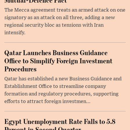
The Mecca agreement treats an armed attack on one
signatory as an attack on all three, adding a new
regional security bloc as tensions with Iran
intensify.
Qatar Launches Business Guidance
Office to Simplify Foreign Investment
Procedures
Qatar has established a new Business Guidance and
Establishment Office to streamline company
formation and regulatory procedures, supporting
efforts to attract foreign investmen...
Egypt Unemployment Rate Falls to 5.8
Percent in Second Quarter