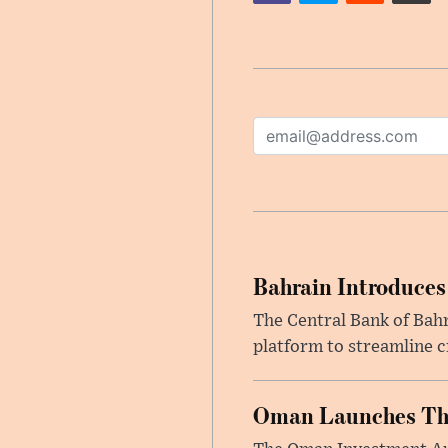
Bahrain Introduces
The Central Bank of Bah
platform to streamline c
Oman Launches Thre