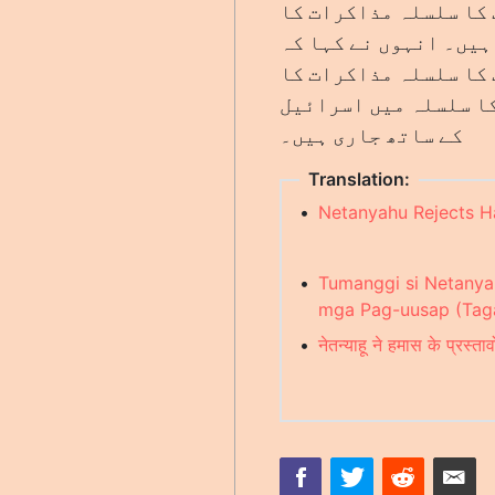
 کا سلسلہ مذاکرات کا
ہیں۔ انہوں نے کہا کہ
 کا سلسلہ مذاکرات کا
ا سلسلہ میں اسرائیل
کے ساتھ جاری ہیں۔
Translation:
•
Netanyahu Rejects H
•
Tumanggi si Netanya
mga Pag-uusap (Tag
•
नेतन्याहू ने हमास के प्रस्