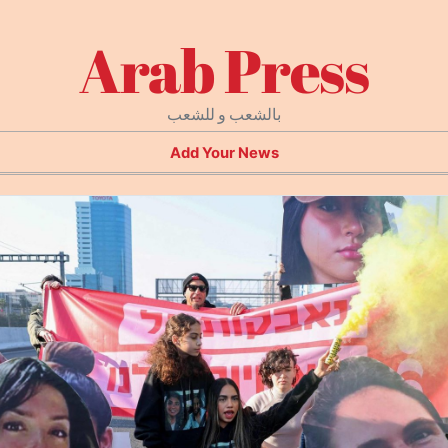
Arab Press
بالشعب و للشعب
Add Your News