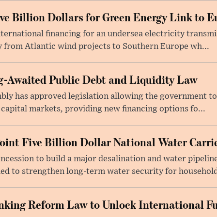
e Billion Dollars for Green Energy Link to E
ernational financing for an undersea electricity transmi
 from Atlantic wind projects to Southern Europe wh...
-Awaited Public Debt and Liquidity Law
bly has approved legislation allowing the government to
 capital markets, providing new financing options fo...
oint Five Billion Dollar National Water Carr
cession to build a major desalination and water pipelin
ed to strengthen long-term water security for household
king Reform Law to Unlock International F