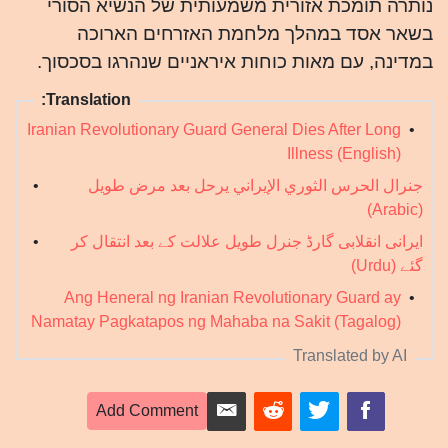
נותרה תומכת אזורית משמעותית של הנשיא הסורי
בשאר אסד במהלך מלחמת האזרחים הארוכה
במדינה, עם מאות כוחות איראניים שנהרגו בסכסוך.
Translation:
Iranian Revolutionary Guard General Dies After Long
•
Illness (English)
جنرال الحرس الثوري الإيراني يرحل بعد مرض طويل
•
(Arabic)
ایرانی انقلابی گارڈ جنرل طویل علالت کے بعد انتقال کر
•
گئے (Urdu)
Ang Heneral ng Iranian Revolutionary Guard ay
•
Namatay Pagkatapos ng Mahaba na Sakit (Tagalog)
Translated by AI
Add Comment