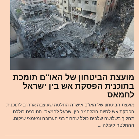
מועצת הביטחון של האו"ם תומכת
בתוכנית הפסקת אש בין ישראל
לחמאס
מועצת הביטחון של האו"ם אישרה החלטה שעיצבה ארה"ב לתוכנית
הפסקת אש לסיום המלחמה בין ישראל לחמאס. התוכנית כוללת
תהליך בשלושה שלבים כולל שחרור בני הערובה ומאמצי שיקום.
ההחלטה קיבלה ...