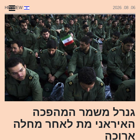
HEBREW
06. 08. 2026
גנרל משמר המהפכה
האיראני מת לאחר מחלה
ארוכה