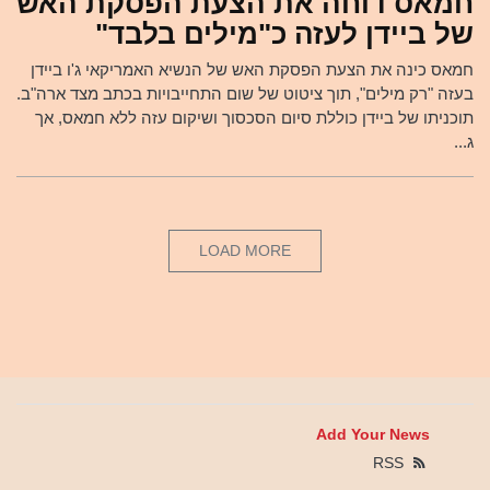
חמאס דוחה את הצעת הפסקת האש
של ביידן לעזה כ"מילים בלבד"
חמאס כינה את הצעת הפסקת האש של הנשיא האמריקאי ג'ו ביידן
בעזה "רק מילים", תוך ציטוט של שום התחייבויות בכתב מצד ארה"ב.
תוכניתו של ביידן כוללת סיום הסכסוך ושיקום עזה ללא חמאס, אך
ג...
LOAD MORE
Add Your News
RSS