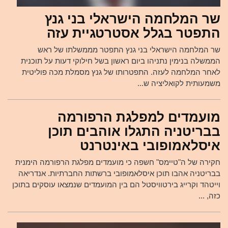
שר המלחמה הישראלי בני גנץ
התפטר בגלל אסטרטגיית עזה
שר המלחמה הישראלי בני גנץ התפטר מממשלתו של ראש
הממשלה בנימין נתניהו ביום ראשון בשל חילוקי דעות על תוכנית
לאחר המלחמה לעזה. התפטרותו של גנץ מסמלת מכה פוליטית
משמעותית לקואליציה ש...
מועמדים למפלגת הרפורמה
בבריטניה התגלו אוהבים תוכן
איסלאמופובי באינטרנט
חקירה של ה"טיימס" חשפה כי מועמדים מפלגת הרפורמה הימנית
בבריטניה אהבו תוכן איסלאמופובי ברשתות החברתיות. אנדריאה
וייטהד וקרייג בירטוויסטל הם בין המועמדים שנמצאו עוסקים בתוכן
כזה, ...