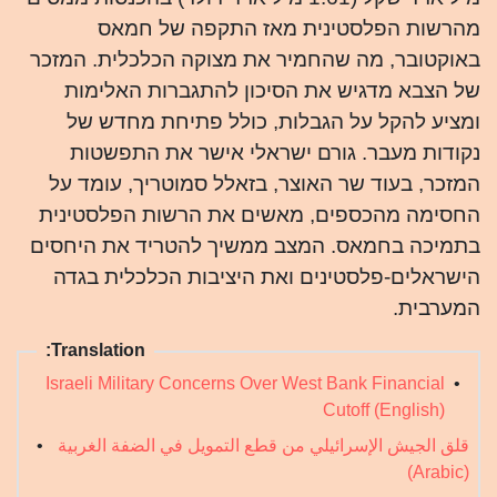
מהרשות הפלסטינית מאז התקפה של חמאס
באוקטובר, מה שהחמיר את מצוקה הכלכלית. המזכר
של הצבא מדגיש את הסיכון להתגברות האלימות
ומציע להקל על הגבלות, כולל פתיחת מחדש של
נקודות מעבר. גורם ישראלי אישר את התפשטות
המזכר, בעוד שר האוצר, בזאלל סמוטריך, עומד על
החסימה מהכספים, מאשים את הרשות הפלסטינית
בתמיכה בחמאס. המצב ממשיך להטריד את היחסים
הישראלים-פלסטינים ואת היציבות הכלכלית בגדה
המערבית.
Translation:
Israeli Military Concerns Over West Bank Financial
•
Cutoff (English)
قلق الجيش الإسرائيلي من قطع التمويل في الضفة الغربية
•
(Arabic)