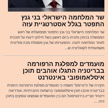
שר המלחמה הישראלי בני גנץ
התפטר בגלל אסטרטגיית עזה
שר המלחמה הישראלי בני גנץ התפטר מממשלתו של ראש
הממשלה בנימין נתניהו ביום ראשון בשל חילוקי דעות על תוכנית
לאחר המלחמה לעזה. התפטרותו של גנץ מסמלת מכה פוליטית
משמעותית לקואליציה ש...
מועמדים למפלגת הרפורמה
בבריטניה התגלו אוהבים תוכן
איסלאמופובי באינטרנט
חקירה של ה"טיימס" חשפה כי מועמדים מפלגת הרפורמה הימנית
בבריטניה אהבו תוכן איסלאמופובי ברשתות החברתיות. אנדריאה
וייטהד וקרייג בירטוויסטל הם בין המועמדים שנמצאו עוסקים בתוכן
כזה, ...