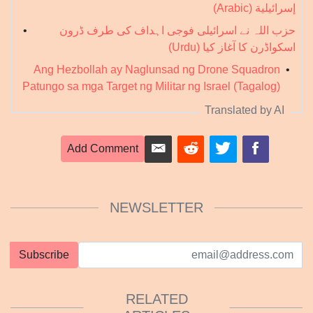
إسرائيلية (Arabic)
حزب اللہ نے اسرائیلی فوجی اہداف کی طرف ڈرون
•
اسکواڈرن کا آغاز کیا (Urdu)
Ang Hezbollah ay Naglunsad ng Drone Squadron
•
Patungo sa mga Target ng Militar ng Israel (Tagalog)
Translated by AI
Add Comment
NEWSLETTER
Subscribe
RELATED