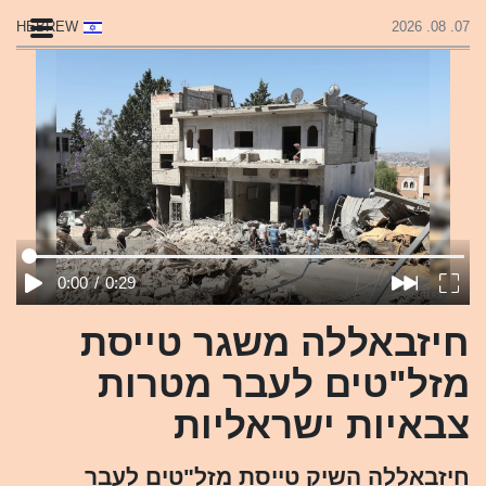
HEBREW
07. 08. 2026
0:00
/
0:29
חיזבאללה משגר טייסת
מזל"טים לעבר מטרות
צבאיות ישראליות
חיזבאללה השיק טייסת מזל"טים לעבר