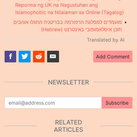
Reporma ng UK na Nagustuhan ang
Islamophobic na Nilalaman sa Online (Tagalog)
מועמדים למפלגת הרפורמה בבריטניה התגלו אוהבים
•
תוכן איסלאמופובי באינטרנט (Hebrew)
Translated by AI
Add Comment
NEWSLETTER
Subscribe
RELATED
ARTICLES