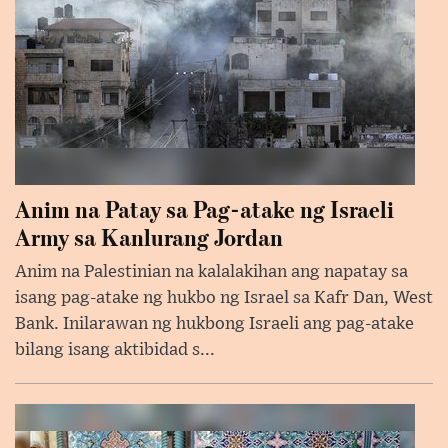
Anim na Patay sa Pag-atake ng Israeli
Army sa Kanlurang Jordan
Anim na Palestinian na kalalakihan ang napatay sa
isang pag-atake ng hukbo ng Israel sa Kafr Dan, West
Bank. Inilarawan ng hukbong Israeli ang pag-atake
bilang isang aktibidad s...