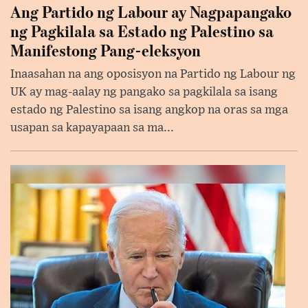
Ang Partido ng Labour ay Nagpapangako
ng Pagkilala sa Estado ng Palestino sa
Manifestong Pang-eleksyon
Inaasahan na ang oposisyon na Partido ng Labour ng
UK ay mag-aalay ng pangako sa pagkilala sa isang
estado ng Palestino sa isang angkop na oras sa mga
usapan sa kapayapaan sa ma...