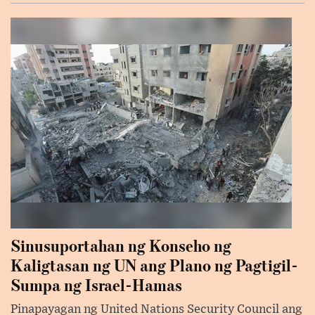
Sinusuportahan ng Konseho ng
Kaligtasan ng UN ang Plano ng Pagtigil-
Sumpa ng Israel-Hamas
Pinapayagan ng United Nations Security Council ang