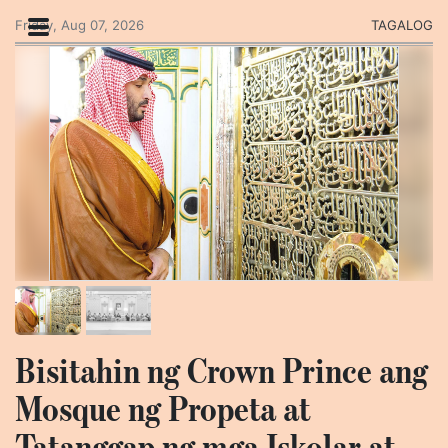
Friday, Aug 07, 2026
TAGALOG
Bisitahin ng Crown Prince ang
Mosque ng Propeta at
Tatanggap ng mga Iskolar at