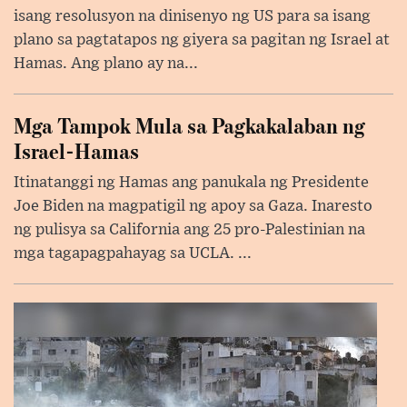
isang resolusyon na dinisenyo ng US para sa isang
plano sa pagtatapos ng giyera sa pagitan ng Israel at
Hamas. Ang plano ay na...
Mga Tampok Mula sa Pagkakalaban ng
Israel-Hamas
Itinatanggi ng Hamas ang panukala ng Presidente
Joe Biden na magpatigil ng apoy sa Gaza. Inaresto
ng pulisya sa California ang 25 pro-Palestinian na
mga tagapagpahayag sa UCLA. ...