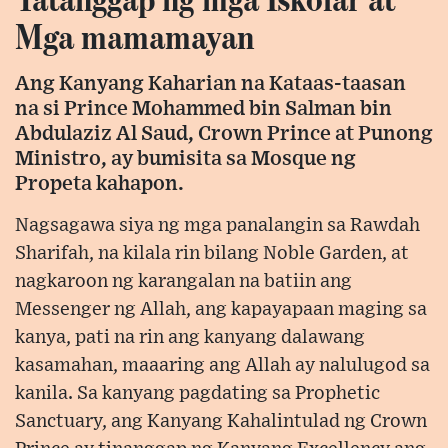
Mga mamamayan
Ang Kanyang Kaharian na Kataas-taasan
na si Prince Mohammed bin Salman bin
Abdulaziz Al Saud, Crown Prince at Punong
Ministro, ay bumisita sa Mosque ng
Propeta kahapon.
Nagsagawa siya ng mga panalangin sa Rawdah
Sharifah, na kilala rin bilang Noble Garden, at
nagkaroon ng karangalan na batiin ang
Messenger ng Allah, ang kapayapaan maging sa
kanya, pati na rin ang kanyang dalawang
kasamahan, maaaring ang Allah ay nalulugod sa
kanila. Sa kanyang pagdating sa Prophetic
Sanctuary, ang Kanyang Kahalintulad ng Crown