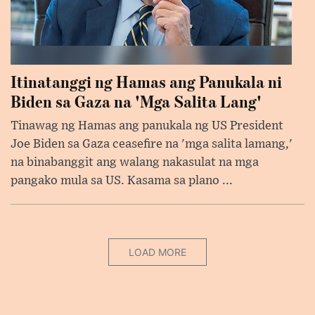
Itinatanggi ng Hamas ang Panukala ni
Biden sa Gaza na 'Mga Salita Lang'
Tinawag ng Hamas ang panukala ng US President
Joe Biden sa Gaza ceasefire na 'mga salita lamang,'
na binabanggit ang walang nakasulat na mga
pangako mula sa US. Kasama sa plano ...
LOAD MORE