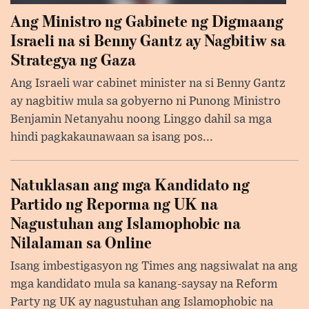
Ang Ministro ng Gabinete ng Digmaang
Israeli na si Benny Gantz ay Nagbitiw sa
Strategya ng Gaza
Ang Israeli war cabinet minister na si Benny Gantz
ay nagbitiw mula sa gobyerno ni Punong Ministro
Benjamin Netanyahu noong Linggo dahil sa mga
hindi pagkakaunawaan sa isang pos...
Natuklasan ang mga Kandidato ng
Partido ng Reporma ng UK na
Nagustuhan ang Islamophobic na
Nilalaman sa Online
Isang imbestigasyon ng Times ang nagsiwalat na ang
mga kandidato mula sa kanang-saysay na Reform
Party ng UK ay nagustuhan ang Islamophobic na