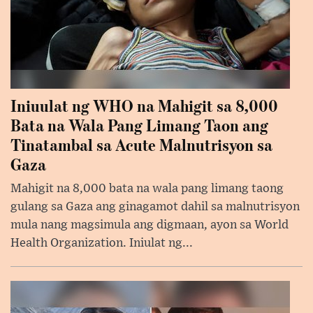
Iniuulat ng WHO na Mahigit sa 8,000
Bata na Wala Pang Limang Taon ang
Tinatambal sa Acute Malnutrisyon sa
Gaza
Mahigit na 8,000 bata na wala pang limang taong
gulang sa Gaza ang ginagamot dahil sa malnutrisyon
mula nang magsimula ang digmaan, ayon sa World
Health Organization. Iniulat ng...