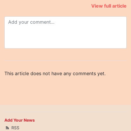
View full article
This article does not have any comments yet.
Add Your News
RSS