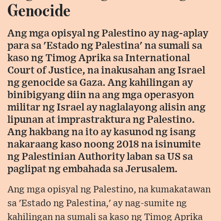
Genocide
Ang mga opisyal ng Palestino ay nag-aplay
para sa 'Estado ng Palestina' na sumali sa
kaso ng Timog Aprika sa International
Court of Justice, na inakusahan ang Israel
ng genocide sa Gaza. Ang kahilingan ay
binibigyang diin na ang mga operasyon
militar ng Israel ay naglalayong alisin ang
lipunan at imprastraktura ng Palestino.
Ang hakbang na ito ay kasunod ng isang
nakaraang kaso noong 2018 na isinumite
ng Palestinian Authority laban sa US sa
paglipat ng embahada sa Jerusalem.
Ang mga opisyal ng Palestino, na kumakatawan
sa 'Estado ng Palestina,' ay nag-sumite ng
kahilingan na sumali sa kaso ng Timog Aprika