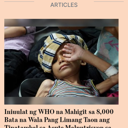
ARTICLES
Iniuulat ng WHO na Mahigit sa 8,000
Bata na Wala Pang Limang Taon ang
Tinatambal sa Acute Malnutrisyon sa