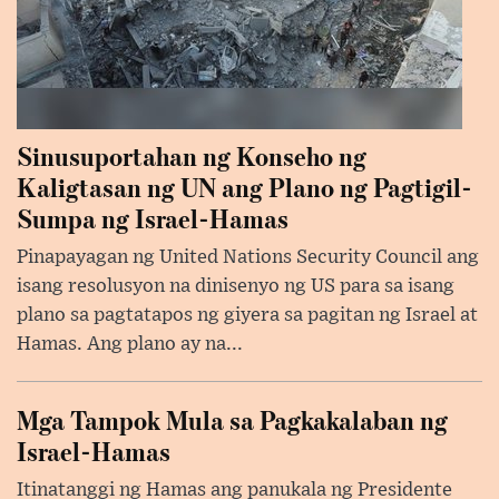
Sinusuportahan ng Konseho ng
Kaligtasan ng UN ang Plano ng Pagtigil-
Sumpa ng Israel-Hamas
Pinapayagan ng United Nations Security Council ang
isang resolusyon na dinisenyo ng US para sa isang
plano sa pagtatapos ng giyera sa pagitan ng Israel at
Hamas. Ang plano ay na...
Mga Tampok Mula sa Pagkakalaban ng
Israel-Hamas
Itinatanggi ng Hamas ang panukala ng Presidente