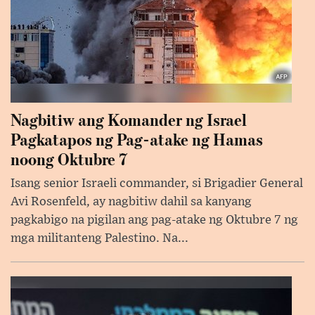
Nagbitiw ang Komander ng Israel
Pagkatapos ng Pag-atake ng Hamas
noong Oktubre 7
Isang senior Israeli commander, si Brigadier General
Avi Rosenfeld, ay nagbitiw dahil sa kanyang
pagkabigo na pigilan ang pag-atake ng Oktubre 7 ng
mga militanteng Palestino. Na...