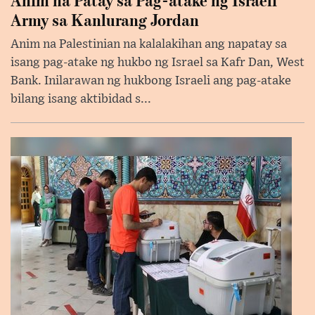
Army sa Kanlurang Jordan
Anim na Palestinian na kalalakihan ang napatay sa
isang pag-atake ng hukbo ng Israel sa Kafr Dan, West
Bank. Inilarawan ng hukbong Israeli ang pag-atake
bilang isang aktibidad s...