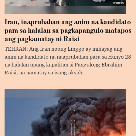
Iran, inaprubahan ang anim na kandidato
para sa halalan sa pagkapangulo matapos
ang pagkamatay ni Raisi
TEHRAN: Ang Iran noong Linggo ay inihayag ang
anim na kandidato na naaprubahan para sa Hunyo 28
na halalan upang kapalitan si Pangulong Ebrahim
Raisi, na namatay sa isang akside...