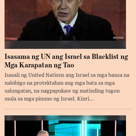
Isasama ng UN ang Israel sa Blacklist ng
Mga Karapatan ng Tao
Isasali ng United Nations ang Israel sa mga bansa na
nabibigo na protektahan ang mga bata sa mga
salungatan, na nagpapukaw ng matinding tugon
mula sa mga pinuno ng Israel. Kinri...