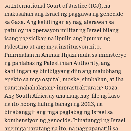
sa International Court of Justice (ICJ), na
inakusahan ang Israel ng paggawa ng genocide
sa Gaza. Ang kahilingan ay naglalarawan sa
patuloy na operasyon militar ng Israel bilang
isang pagsisikap na lipulin ang lipunan ng
Palestino at ang mga institusyon nito.
Pinirmahan ni Ammar Hijazi mula sa ministeryo
ng panlabas ng Palestinian Authority, ang
kahilingan ay binibigyang diin ang malubhang
epekto sa mga ospital, moske, simbahan, at iba
pang mahahalagang imprastraktura ng Gaza.
Ang South Africa ay una nang nag-file ng kaso
na ito noong huling bahagi ng 2023, na
binabanggit ang mga paglabag ng Israel sa
kombensiyon ng genocide. Itinatanggi ng Israel
ang mga paratang na ito, na nagpapanatili sa