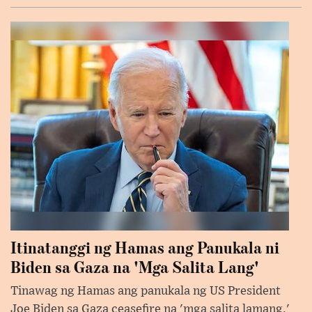
Itinatanggi ng Hamas ang Panukala ni
Biden sa Gaza na 'Mga Salita Lang'
Tinawag ng Hamas ang panukala ng US President
Joe Biden sa Gaza ceasefire na 'mga salita lamang,'