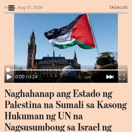
Friday, Aug 07, 2026
TAGALOG
0:00
/
0:24
Naghahanap ang Estado ng
Palestina na Sumali sa Kasong
Hukuman ng UN na
Nagsusumbong sa Israel ng