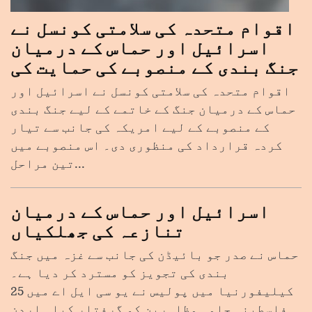
اقوام متحدہ کی سلامتی کونسل نے
اسرائیل اور حماس کے درمیان
جنگ بندی کے منصوبے کی حمایت کی
اقوام متحدہ کی سلامتی کونسل نے اسرائیل اور
حماس کے درمیان جنگ کے خاتمے کے لیے جنگ بندی
کے منصوبے کے لیے امریکہ کی جانب سے تیار
کردہ قرارداد کی منظوری دی۔ اس منصوبے میں
تین مراحل...
اسرائیل اور حماس کے درمیان
تنازعہ کی جھلکیاں
حماس نے صدر جو بائیڈن کی جانب سے غزہ میں جنگ
بندی کی تجویز کو مسترد کر دیا ہے۔
کیلیفورنیا میں پولیس نے یو سی ایل اے میں 25
فلسطینی حامی مظاہرین کو گرفتار کیا۔ اردن