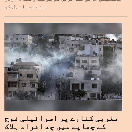
نے اسرائیل کو...
مغربی کنارے پر اسرائیلی فوج
کے چھاپے میں چھ افراد ہلاک