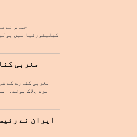
حماس نے صد
مغربی کنار
مغربی کنارے کے شہ
مرد ہلاک ہوئے۔ اس
ایران نے رئیس