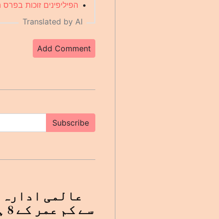
•
הפיליפינים זוכות בפרס התיי
Translated by AI
Add Comment
Subscribe
عالمی ادارہ ص
سے