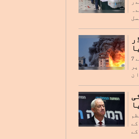
در
ر شدہ
ڈر
ا
ایک سینئر اسرائیلی کمانڈر، بریگیڈیر جنرل ایوی روزن فیلڈ، نے 7
پر
ی
ا
ظم
کے