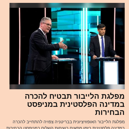
מפלגת הלייבור תבטיח להכרה
במדינה הפלסטינית במניפסט
הבחירות
מפלגת הלייבור האופוזיציונית בבריטניה צפויה להתחייב להכרה
במדינה פלסטינית בזמן מתאים בשיחות השלום במניפסט הבחירות