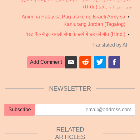
چھ افراد ہلاک (Urdu)
Anim na Patay sa Pag-atake ng Israeli Army sa
•
Kanlurang Jordan (Tagalog)
वेस्ट बैंक में इजरायली सेना के छापे में छह की मौत (Hindi)
•
Translated by AI
Add Comment
NEWSLETTER
Subscribe
RELATED
ARTICLES