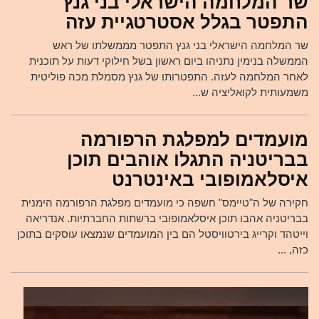
שר המלחמה הישראלי בני גנץ
התפטר בגלל אסטרטגיית עזה
שר המלחמה הישראלי בני גנץ התפטר מממשלתו של ראש
הממשלה בנימין נתניהו ביום ראשון בשל חילוקי דעות על תוכנית
לאחר המלחמה לעזה. התפטרותו של גנץ מסמלת מכה פוליטית
משמעותית לקואליציה ש...
מועמדים למפלגת הרפורמה
בבריטניה התגלו אוהבים תוכן
איסלאמופובי באינטרנט
חקירה של ה"טיימס" חשפה כי מועמדים מפלגת הרפורמה הימנית
בבריטניה אהבו תוכן איסלאמופובי ברשתות החברתיות. אנדריאה
וייטהד וקרייג בירטוויסטל הם בין המועמדים שנמצאו עוסקים בתוכן
כזה, ...