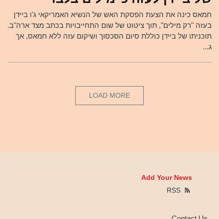
חמאס כינה את הצעת הפסקת האש של הנשיא האמריקאי ג'ו ביידן
בעזה "רק מילים", תוך ציטוט של שום התחייבויות בכתב מצד ארה"ב.
תוכניתו של ביידן כוללת סיום הסכסוך ושיקום עזה ללא חמאס, אך
ג...
LOAD MORE
Add Your News
RSS
Contact Us