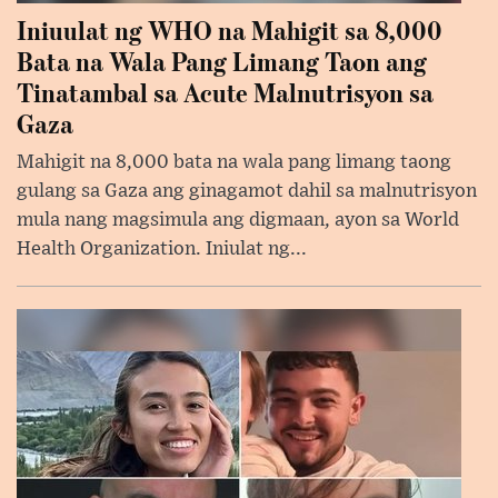
Iniuulat ng WHO na Mahigit sa 8,000
Bata na Wala Pang Limang Taon ang
Tinatambal sa Acute Malnutrisyon sa
Gaza
Mahigit na 8,000 bata na wala pang limang taong
gulang sa Gaza ang ginagamot dahil sa malnutrisyon
mula nang magsimula ang digmaan, ayon sa World
Health Organization. Iniulat ng...