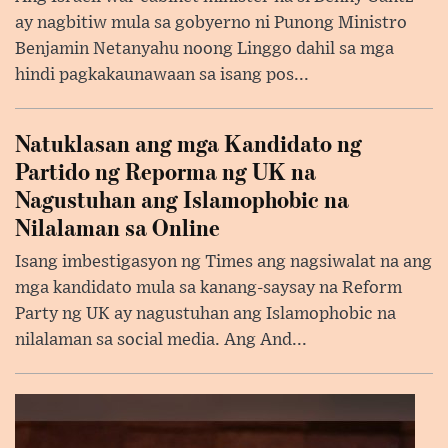
ay nagbitiw mula sa gobyerno ni Punong Ministro
Benjamin Netanyahu noong Linggo dahil sa mga
hindi pagkakaunawaan sa isang pos...
Natuklasan ang mga Kandidato ng
Partido ng Reporma ng UK na
Nagustuhan ang Islamophobic na
Nilalaman sa Online
Isang imbestigasyon ng Times ang nagsiwalat na ang
mga kandidato mula sa kanang-saysay na Reform
Party ng UK ay nagustuhan ang Islamophobic na
nilalaman sa social media. Ang And...