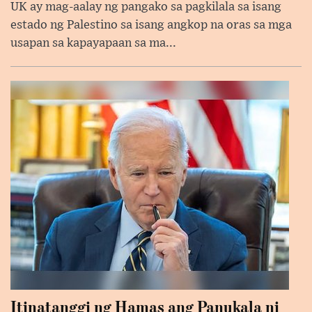
UK ay mag-aalay ng pangako sa pagkilala sa isang
estado ng Palestino sa isang angkop na oras sa mga
usapan sa kapayapaan sa ma...
Itinatanggi ng Hamas ang Panukala ni