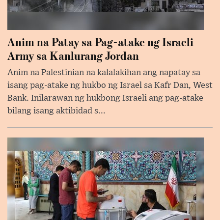
Anim na Patay sa Pag-atake ng Israeli
Army sa Kanlurang Jordan
Anim na Palestinian na kalalakihan ang napatay sa
isang pag-atake ng hukbo ng Israel sa Kafr Dan, West
Bank. Inilarawan ng hukbong Israeli ang pag-atake
bilang isang aktibidad s...