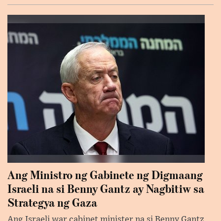
Ang Ministro ng Gabinete ng Digmaang
Israeli na si Benny Gantz ay Nagbitiw sa
Strategya ng Gaza
Ang Israeli war cabinet minister na si Benny Gantz