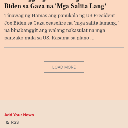
Biden sa Gaza na 'Mga Salita Lang'
Tinawag ng Hamas ang panukala ng US President
Joe Biden sa Gaza ceasefire na 'mga salita lamang,'
na binabanggit ang walang nakasulat na mga
pangako mula sa US. Kasama sa plano ...
LOAD MORE
Add Your News
RSS