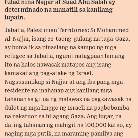
tulad nina Najjar at Suad Abu Salah ay
determinado na manatili sa kanilang
lupain.
Jabalia, Palestinian Territories: Si Mohammed
Al-Najjar, isang 33-taong-gulang na taga-Gaza,
ay bumalik sa pinaslang na kampo ng mga
refugee sa Jabalia, ngunit natagpuan lamang
ito na halos nawasak matapos ang isang
kamakailang pag-atake ng Israel.
Nagsusumikap si Najjar at ang iba pang mga
residente na mahanap ang kanilang mga
tahanan sa gitna ng malawak na pagkawasak na
dulot ng mga linggo ng Israeli na pagbobomba
na nakatuon sa hilagang Gaza. Ang lugar, na
dating tahanan ng mahigit na 100,000 katao, ay
naging mga putik, na maraming pamilya ang