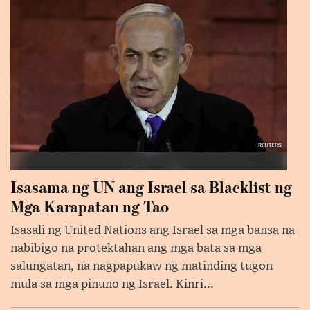
Isasama ng UN ang Israel sa Blacklist ng
Mga Karapatan ng Tao
Isasali ng United Nations ang Israel sa mga bansa na
nabibigo na protektahan ang mga bata sa mga
salungatan, na nagpapukaw ng matinding tugon
mula sa mga pinuno ng Israel. Kinri...