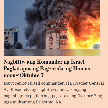
Nagbitiw ang Komander ng Israel
Pagkatapos ng Pag-atake ng Hamas
noong Oktubre 7
Isang senior Israeli commander, si Brigadier General
Avi Rosenfeld, ay nagbitiw dahil sa kanyang
pagkabigo na pigilan ang pag-atake ng Oktubre 7 ng
mga militanteng Palestino. Na...