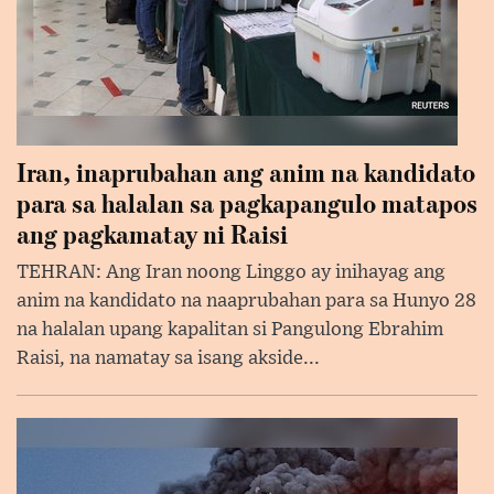
Iran, inaprubahan ang anim na kandidato
para sa halalan sa pagkapangulo matapos
ang pagkamatay ni Raisi
TEHRAN: Ang Iran noong Linggo ay inihayag ang
anim na kandidato na naaprubahan para sa Hunyo 28
na halalan upang kapalitan si Pangulong Ebrahim
Raisi, na namatay sa isang akside...