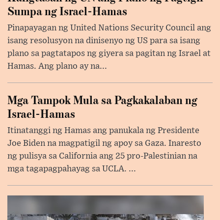
Sumpa ng Israel-Hamas
Pinapayagan ng United Nations Security Council ang
isang resolusyon na dinisenyo ng US para sa isang
plano sa pagtatapos ng giyera sa pagitan ng Israel at
Hamas. Ang plano ay na...
Mga Tampok Mula sa Pagkakalaban ng
Israel-Hamas
Itinatanggi ng Hamas ang panukala ng Presidente
Joe Biden na magpatigil ng apoy sa Gaza. Inaresto
ng pulisya sa California ang 25 pro-Palestinian na
mga tagapagpahayag sa UCLA. ...