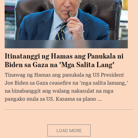
Itinatanggi ng Hamas ang Panukala ni
Biden sa Gaza na 'Mga Salita Lang'
Tinawag ng Hamas ang panukala ng US President
Joe Biden sa Gaza ceasefire na 'mga salita lamang,'
na binabanggit ang walang nakasulat na mga
pangako mula sa US. Kasama sa plano ...
LOAD MORE