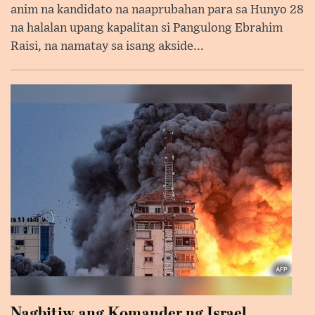
anim na kandidato na naaprubahan para sa Hunyo 28
na halalan upang kapalitan si Pangulong Ebrahim
Raisi, na namatay sa isang akside...
Nagbitiw ang Komander ng Israel