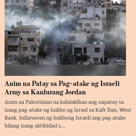
Anim na Patay sa Pag-atake ng Israeli
Army sa Kanlurang Jordan
Anim na Palestinian na kalalakihan ang napatay sa
isang pag-atake ng hukbo ng Israel sa Kafr Dan, West
Bank. Inilarawan ng hukbong Israeli ang pag-atake
bilang isang aktibidad s...