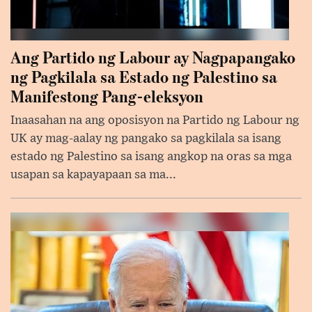
Ang Partido ng Labour ay Nagpapangako
ng Pagkilala sa Estado ng Palestino sa
Manifestong Pang-eleksyon
Inaasahan na ang oposisyon na Partido ng Labour ng
UK ay mag-aalay ng pangako sa pagkilala sa isang
estado ng Palestino sa isang angkop na oras sa mga
usapan sa kapayapaan sa ma...