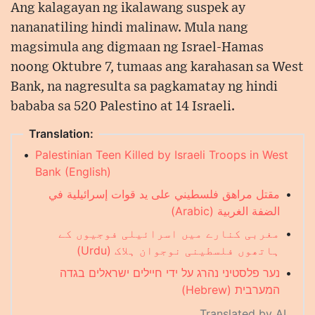
Ang kalagayan ng ikalawang suspek ay
nananatiling hindi malinaw. Mula nang
magsimula ang digmaan ng Israel-Hamas
noong Oktubre 7, tumaas ang karahasan sa West
Bank, na nagresulta sa pagkamatay ng hindi
bababa sa 520 Palestino at 14 Israeli.
Translation:
•
Palestinian Teen Killed by Israeli Troops in West
Bank (English)
مقتل مراهق فلسطيني على يد قوات إسرائيلية في
•
الضفة الغربية (Arabic)
مغربی کنارے میں اسرائیلی فوجیوں کے
•
ہاتھوں فلسطینی نوجوان ہلاک (Urdu)
נער פלסטיני נהרג על ידי חיילים ישראלים בגדה
•
המערבית (Hebrew)
Translated by AI