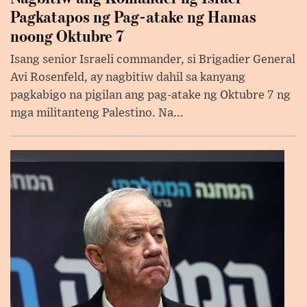
Pagkatapos ng Pag-atake ng Hamas
noong Oktubre 7
Isang senior Israeli commander, si Brigadier General
Avi Rosenfeld, ay nagbitiw dahil sa kanyang
pagkabigo na pigilan ang pag-atake ng Oktubre 7 ng
mga militanteng Palestino. Na...