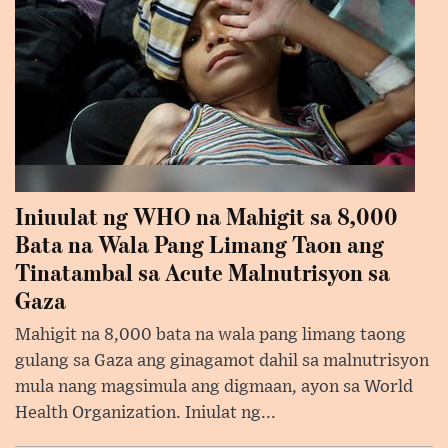
Iniuulat ng WHO na Mahigit sa 8,000
Bata na Wala Pang Limang Taon ang
Tinatambal sa Acute Malnutrisyon sa
Gaza
Mahigit na 8,000 bata na wala pang limang taong
gulang sa Gaza ang ginagamot dahil sa malnutrisyon
mula nang magsimula ang digmaan, ayon sa World
Health Organization. Iniulat ng...