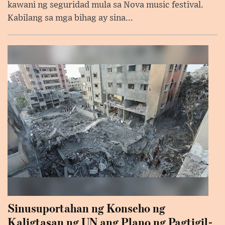
kawani ng seguridad mula sa Nova music festival.
Kabilang sa mga bihag ay sina...
Sinusuportahan ng Konseho ng
Kaligtasan ng UN ang Plano ng Pagtigil-