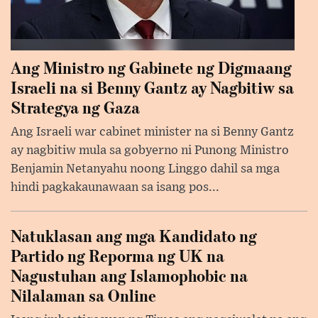
Ang Ministro ng Gabinete ng Digmaang
Israeli na si Benny Gantz ay Nagbitiw sa
Strategya ng Gaza
Ang Israeli war cabinet minister na si Benny Gantz
ay nagbitiw mula sa gobyerno ni Punong Ministro
Benjamin Netanyahu noong Linggo dahil sa mga
hindi pagkakaunawaan sa isang pos...
Natuklasan ang mga Kandidato ng
Partido ng Reporma ng UK na
Nagustuhan ang Islamophobic na
Nilalaman sa Online