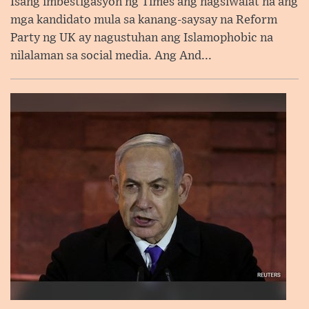
Isang imbestigasyon ng Times ang nagsiwalat na ang
mga kandidato mula sa kanang-saysay na Reform
Party ng UK ay nagustuhan ang Islamophobic na
nilalaman sa social media. Ang And...