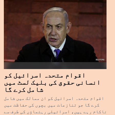
اقوام متحدہ اسرائیل کو
انسانی حقوق کی بلیک لسٹ میں
شامل کرے گا
اقوام متحدہ اسرائیل کو ان ممالک میں شامل
کرے گا جو تنازعات میں بچوں کی حفاظت میں
ناکام رہے ہیں، اسرائیلی رہنماؤں کی طرف سے