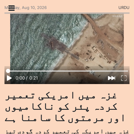
Monday, Aug 10, 2026
URDU
0:00
/
0:21
غزہ میں امریکی تعمیر
کردہ پئر کو ناکامیوں
اور مرمتوں کا سامنا ہے
غزہ میں امریکہ کی تعمیر کردہ گودی تیز