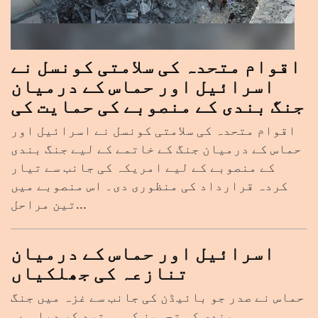
اقوام متحدہ کی سلامتی کونسل نے
اسرائیل اور حماس کے درمیان
جنگ بندی کے منصوبے کی حمایت کی
اقوام متحدہ کی سلامتی کونسل نے اسرائیل اور
حماس کے درمیان جنگ کے خاتمے کے لیے جنگ بندی
کے منصوبے کے لیے امریکہ کی جانب سے تیار
کردہ قرارداد کی منظوری دی۔ اس منصوبے میں
تین مراحل...
اسرائیل اور حماس کے درمیان
تنازعہ کی جھلکیاں
حماس نے صدر جو بائیڈن کی جانب سے غزہ میں جنگ
بندی کی تجویز کو مسترد کر دیا ہے۔