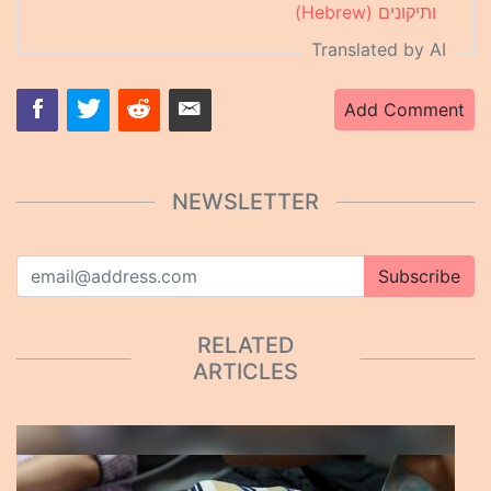
ותיקונים (Hebrew)
Translated by AI
Add Comment
NEWSLETTER
Subscribe
RELATED
ARTICLES