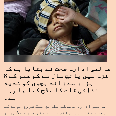
عالمی ادارہ صحت نے بتایا ہے کہ
غزہ میں پانچ سال سے کم عمر کے 8
ہزار سے زائد بچوں کو شدید
غذائی قلت کا علاج کیا جا رہا
ہے۔
عالمی ادارہ صحت کے مطابق جنگ شروع ہونے کے
بعد سے غزہ میں پانچ سال سے کم عمر کے 8 ہزار