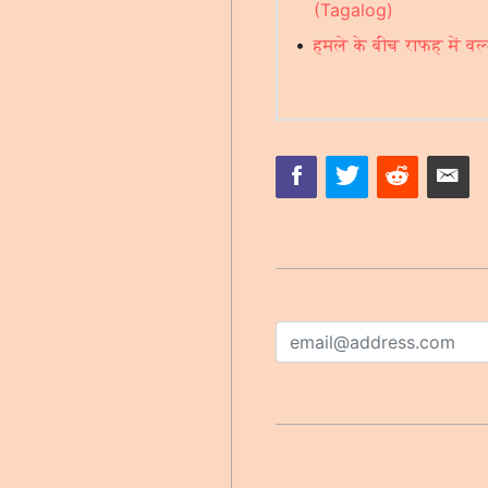
(Tagalog)
•
हमले के बीच राफह में वर्