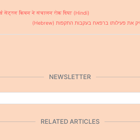
ल्ड सेंट्रल किचन ने संचालन रोक दिया (Hindi)
את פעילותו ברפאח בעקבות התקפות (Hebrew)
NEWSLETTER
RELATED ARTICLES