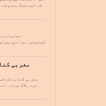
کے لیے جنگ بندی کے 
حماس نے صد
مغربی کنار
مغربی کنارے کے شہ
مرد ہلاک ہوئے۔ اس