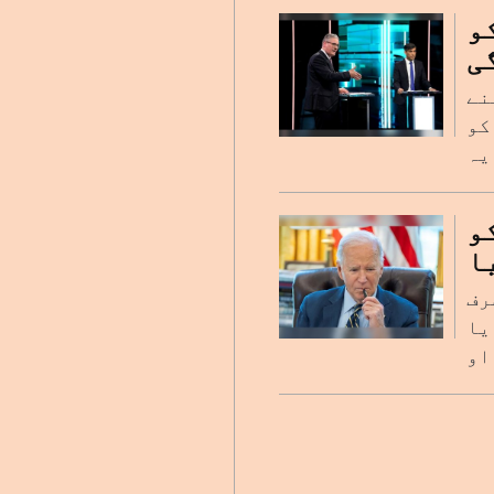
و
ی
نے
کو
و
ا
رف
یا