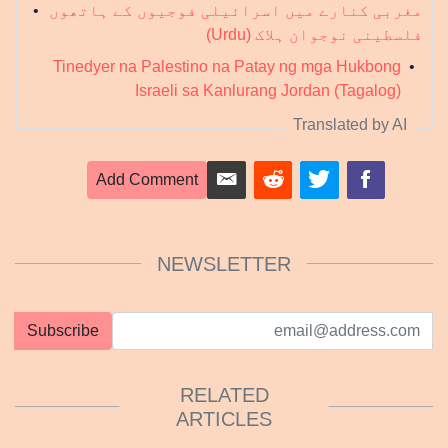
مغربی کنارے میں اسرائیلی فوجیوں کے ہاتھوں
•
فلسطینی نوجوان ہلاک (Urdu)
Tinedyer na Palestino na Patay ng mga Hukbong
•
Israeli sa Kanlurang Jordan (Tagalog)
Translated by AI
Add Comment
NEWSLETTER
Subscribe
RELATED
ARTICLES