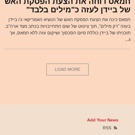
חמאס דוחה את הצעת הפסקת האש
של ביידן לעזה כ"מילים בלבד"
חמאס כינה את הצעת הפסקת האש של הנשיא האמריקאי ג'ו ביידן
בעזה "רק מילים", תוך ציטוט של שום התחייבויות בכתב מצד ארה"ב.
תוכניתו של ביידן כוללת סיום הסכסוך ושיקום עזה ללא חמאס, אך
ג...
LOAD MORE
Add Your News
RSS