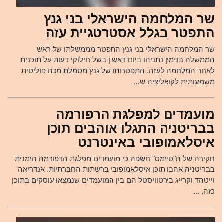
שר המלחמה הישראלי בני גנץ
התפטר בגלל אסטרטגיית עזה
שר המלחמה הישראלי בני גנץ התפטר מממשלתו של ראש
הממשלה בנימין נתניהו ביום ראשון בשל חילוקי דעות על תוכנית
לאחר המלחמה לעזה. התפטרותו של גנץ מסמלת מכה פוליטית
משמעותית לקואליציה ש...
מועמדים למפלגת הרפורמה
בבריטניה התגלו אוהבים תוכן
איסלאמופובי באינטרנט
חקירה של ה"טיימס" חשפה כי מועמדים מפלגת הרפורמה הימנית
בבריטניה אהבו תוכן איסלאמופובי ברשתות החברתיות. אנדריאה
וייטהד וקרייג בירטוויסטל הם בין המועמדים שנמצאו עוסקים בתוכן
כזה, ...