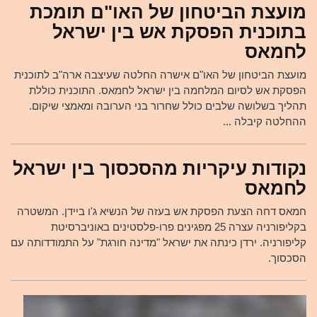
מועצת הביטחון של האו"ם תומכת
בתוכנית הפסקת אש בין ישראל
לחמאס
מועצת הביטחון של האו"ם אישרה החלטה שעיצבה ארה"ב לתוכנית
הפסקת אש לסיום המלחמה בין ישראל לחמאס. התוכנית כוללת
תהליך בשלושה שלבים כולל שחרור בני הערובה ומאמצי שיקום.
ההחלטה קיבלה ...
נקודות עיקריות מהסכסוך בין ישראל
לחמאס
חמאס דחה הצעת הפסקת אש בעזה של הנשיא ג'ו ביידן. המשטרה
בקליפורניה עצרה 25 מפגינים פרו-פלסטינים באוניברסיטת
קליפורניה. ירדן כינתה את ישראל "מדינה חורגת" על התמודדותה עם
הסכסוך.