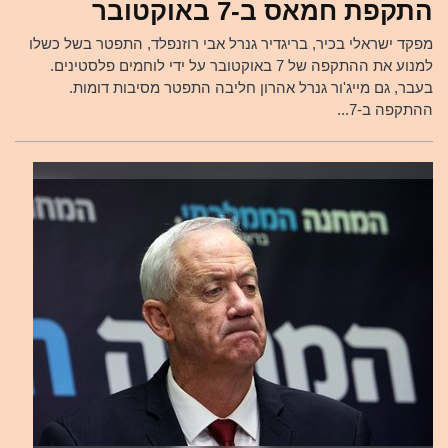
התקפת חמאס ב-7 באוקטובר
מפקד ישראלי בכיר, בריגדיר גנרל אבי רוזנפלד, התפטר בשל כשלו
למנוע את ההתקפה של 7 באוקטובר על ידי לוחמים פלסטינים.
בעבר, גם מייג'ור גנרל אהרון חליבה התפטר מסיבות דומות.
ההתקפה ב-7...