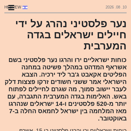
HEBREW
10. 08. 2026
נער פלסטיני נהרג על ידי
חיילים ישראלים בגדה
המערבית
כוחות ישראליים ירו והרגו נער פלסטיני בשם
אשראף המדהט במהלך פשיטה במחנה
הפליטים אקאבט ג'בר ליד ירכיה. הצבא
הישראלי אמר ששני חשודים זרקו פצצות דלק
לעבר יישוב סמוך, מה שגרם לחיילים לפתוח
באש. האלימות בגדה המערבית התגברה, עם
יותר מ-520 פלסטינים ו-14 ישראלים שנהרגו
מאז המלחמה בין ישראל לחמאס החלה ב-7
באוקטובר.
כוחות ישראליים ירו והרגו פלסטיני בן 15, אשרף